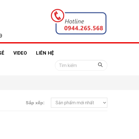
SẺ
VIDEO
LIÊN HỆ
Sắp xếp: