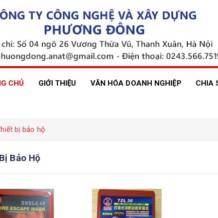
G CHỦ
GIỚI THIỆU
VĂN HÓA DOANH NGHIỆP
CHIA 
hiết bị bảo hộ
 Bị Bảo Hộ