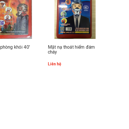
phòng khói 40′
Mặt nạ thoát hiểm đám
cháy
Liên hệ