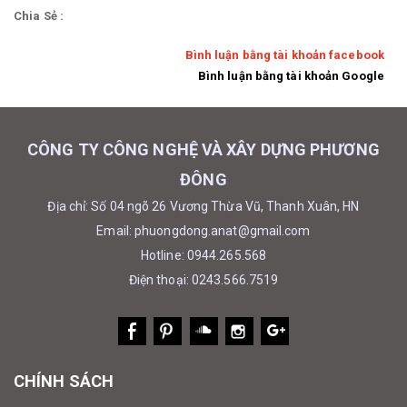
Chia Sẻ :
Bình luận bằng tài khoản facebook
Bình luận bằng tài khoản Google
CÔNG TY CÔNG NGHỆ VÀ XÂY DỰNG PHƯƠNG
ĐÔNG
Địa chỉ: Số 04 ngõ 26 Vương Thừa Vũ, Thanh Xuân, HN
Email: phuongdong.anat@gmail.com
Hotline: 0944.265.568
Điện thoại: 0243.566.7519
CHÍNH SÁCH