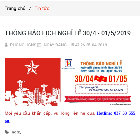
Trang chủ
Tin tức
THÔNG BÁO LỊCH NGHỈ LỄ 30/4 - 01/5/2019
PHÒNG HCNS
NGÀY ĐĂNG : 15:47:26 25-04-2019
Mọi yêu cầu khẩn cấp, vui lòng liên hệ qua
Hotline: 037 33 555
.
68
Tags:
,