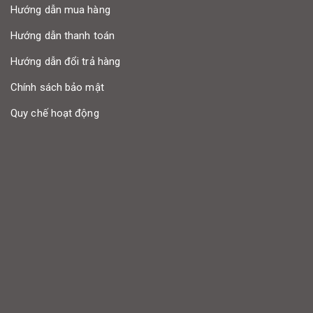
Hướng dẫn mua hàng
Hướng dẫn thanh toán
Hướng dẫn đổi trả hàng
Chính sách bảo mật
Quy chế hoạt động