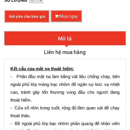
SỐ LƯỢNG
Mua ngay
Gửi yêu cầu báo giá
Mô tả
Liên hệ mua hàng
Kết cấu của mặt nạ thoát hiểm:
- Phần đầu mặt nạ làm bằng vật liệu chống cháy, bên
ngoài phủ lớp màng bạc nhôm để ngăn sự bức xạ nhiệt
cao, tránh gây tổn thương vùng đầu cho người đang
thoát hiểm.
- Cửa sổ nhìn trong suốt, rộng đủ tầm quan sát để chạy
thoát thân.
- Bề ngoài phủ lớp bạc nhôm phản quang để nhân viên