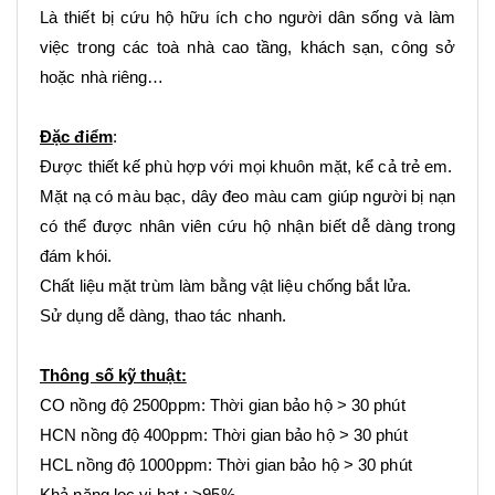
Là thiết bị cứu hộ hữu ích cho người dân sống và làm
việc trong các toà nhà cao tầng, khách sạn, công sở
hoặc nhà riêng…
Đặc điểm
:
Được thiết kế phù hợp với mọi khuôn mặt, kể cả trẻ em.
Mặt nạ có màu bạc, dây đeo màu cam giúp người bị nạn
có thể được nhân viên cứu hộ nhận biết dễ dàng trong
đám khói.
Chất liệu mặt trùm làm bằng vật liệu chống bắt lửa.
Sử dụng dễ dàng, thao tác nhanh.
Thông số kỹ thuật:
CO nồng độ 2500ppm: Thời gian bảo hộ > 30 phút
HCN nồng độ 400ppm: Thời gian bảo hộ > 30 phút
HCL nồng độ 1000ppm: Thời gian bảo hộ > 30 phút
Khả năng lọc vi hạt : >95%