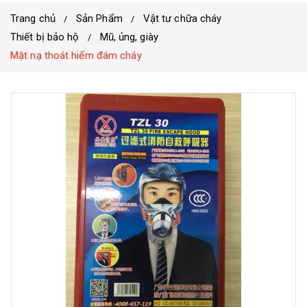
Trang chủ
Sản Phẩm
Vật tư chữa cháy
Thiết bị bảo hộ
Mũ, ủng, giày
Mặt nạ thoát hiểm đám cháy