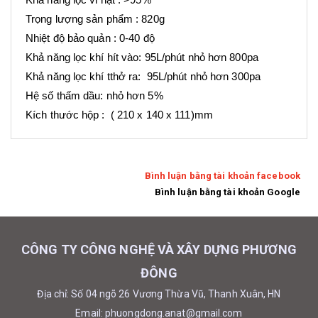
Trọng lượng sản phẩm : 820g
Nhiệt độ bảo quản : 0-40 độ
Khả năng lọc khí hít vào: 95L/phút nhỏ hơn 800pa
Khả năng lọc khí tthở ra: 95L/phút nhỏ hơn 300pa
Hệ số thấm dầu: nhỏ hơn 5%
Kích thước hộp : ( 210 x 140 x 111)mm
Bình luận bằng tài khoản facebook
Bình luận bằng tài khoản Google
CÔNG TY CÔNG NGHỆ VÀ XÂY DỰNG PHƯƠNG
ĐÔNG
Địa chỉ: Số 04 ngõ 26 Vương Thừa Vũ, Thanh Xuân, HN
Email: phuongdong.anat@gmail.com