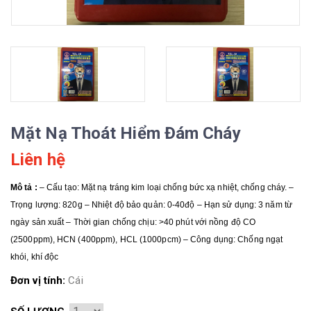
Mặt Nạ Thoát Hiểm Đám Cháy
Liên hệ
Mô tả :
– Cấu tạo: Mặt nạ tráng kim loại chống bức xạ nhiệt, chống cháy. –
Trọng lượng: 820g – Nhiệt độ bảo quản: 0-40độ – Hạn sử dụng: 3 năm từ
ngày sản xuất – Thời gian chống chịu: >40 phút với nồng độ CO
(2500ppm), HCN (400ppm), HCL (1000pcm) – Công dụng: Chống ngạt
khói, khí độc
Đơn vị tính:
Cái