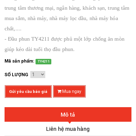
trung tâm thương mại, ngân hàng, khách sạn, trung tâm
mua sắm, nhà máy, nhà máy lọc dầu, nhà máy hóa
chất,....
- Đầu phun TY4211 được phủ một lớp chống ăn mòn
giúp kéo dài tuổi thọ đầu phun.
Mã sản phẩm:
TY4211
SỐ LƯỢNG
Mua ngay
Gửi yêu cầu báo giá
Mô tả
Liên hệ mua hàng