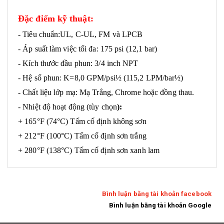
Đặc điểm kỹ thuật:
- Tiêu chuẩn:UL, C-UL, FM và LPCB
- Áp suất làm việc tối đa: 175 psi (12,1 bar)
- Kích thước đầu phun: 3/4 inch NPT
- Hệ số phun: K=8,0 GPM/psi½ (115,2 LPM/bar½)
- Chất liệu lớp mạ: Mạ Trắng, Chrome hoặc đồng thau.
- Nhiệt độ hoạt động (tùy chọn
):
+ 165°F (74°C) Tấm cố định không sơn
+ 212°F (100°C) Tấm cố định sơn trắng
+ 280°F (138°C) Tấm cố định sơn xanh lam
Bình luận bằng tài khoản facebook
Bình luận bằng tài khoản Google