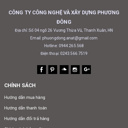
CÔNG TY CÔNG NGHỆ VÀ XÂY DỰNG PHƯƠNG
ĐÔNG
Địa chỉ: Số 04 ngõ 26 Vương Thừa Vũ, Thanh Xuân, HN
Email: phuongdong.anat@gmail.com
Hotline: 0944.265.568
Điện thoại: 0243.566.7519
CHÍNH SÁCH
Hướng dẫn mua hàng
Hướng dẫn thanh toán
Hướng dẫn đổi trả hàng